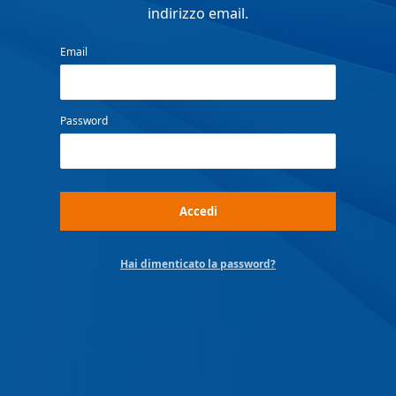
indirizzo email.
Email
Password
Hai dimenticato la password?