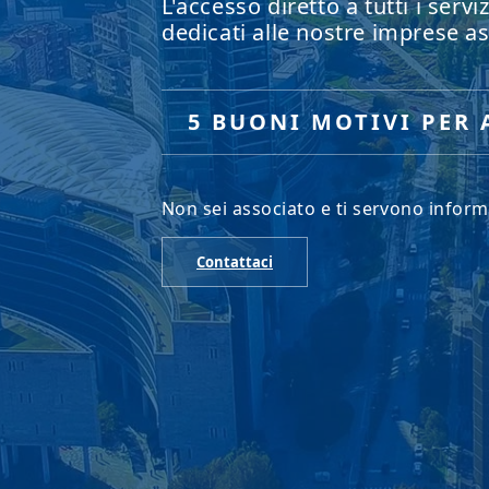
L'accesso diretto a tutti i servi
dedicati alle nostre imprese as
5 BUONI MOTIVI PER 
Non sei associato e ti servono inform
Contattaci