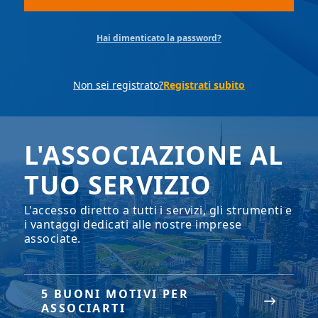
Hai dimenticato la password?
Non sei registrato?
Registrati subito
L'ASSOCIAZIONE AL
TUO SERVIZIO
L'accesso diretto a tutti i servizi, gli strumenti e
i vantaggi dedicati alle nostre imprese
associate.
5 BUONI MOTIVI PER
ASSOCIARTI