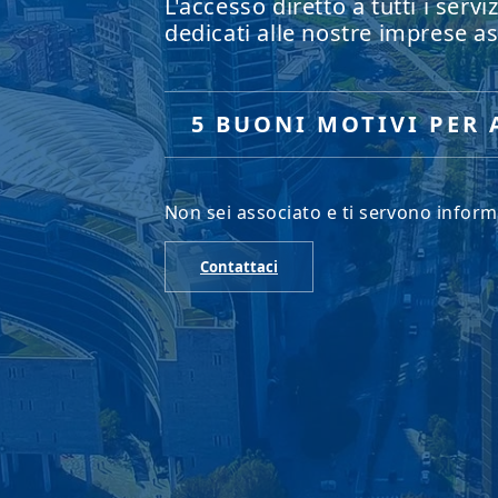
L'accesso diretto a tutti i servi
dedicati alle nostre imprese as
5 BUONI MOTIVI PER 
Non sei associato e ti servono inform
Contattaci