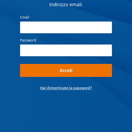
indirizzo email.
Email
Password
Hai dimenticato la password?